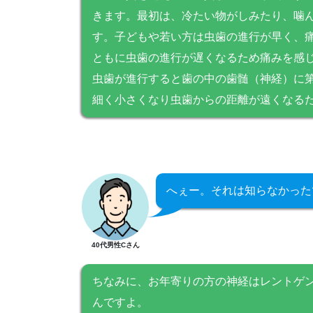
きます。最初は、冷たい物がしみたり、噛
す。子どもや若い方は虫歯の進行が早く、
ともに虫歯の進行が遅くなるため痛みを感
虫歯が進行すると歯の中の歯髄（神経）に
細く小さくなり虫歯からの距離が遠くなる
へぇー。それは知らなかった
40代男性Cさん
ちなみに、お年寄りの方の神経はレントゲ
んですよ。