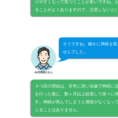
りやすくなって気づくことが多いですね。
ることがよくありますので、注意しないと
そうですね。確かに神経を取
せんでした。
40代男性Cさん
４つ目の理由は、非常に深い虫歯で神経に
を行った後に、数ヶ月以上経過して徐々に
す。神経が死んでしまうと感覚がなくなっ
じることはありません。