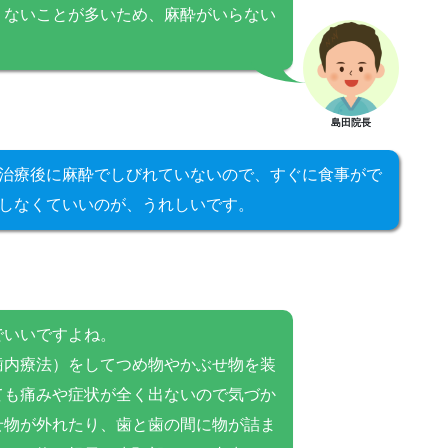
くないことが多いため、麻酔がいらない
島田院長
治療後に麻酔でしびれていないので、すぐに食事がで
しなくていいのが、うれしいです。
でいいですよね。
歯内療法）をしてつめ物やかぶせ物を装
ても痛みや症状が全く出ないので気づか
せ物が外れたり、歯と歯の間に物が詰ま