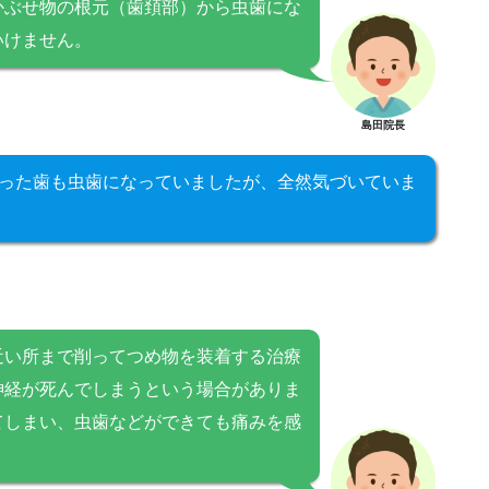
かぶせ物の根元（歯頚部）から虫歯にな
いけません。
島田院長
った歯も虫歯になっていましたが、全然気づいていま
近い所まで削ってつめ物を装着する治療
神経が死んでしまうという場合がありま
てしまい、虫歯などができても痛みを感