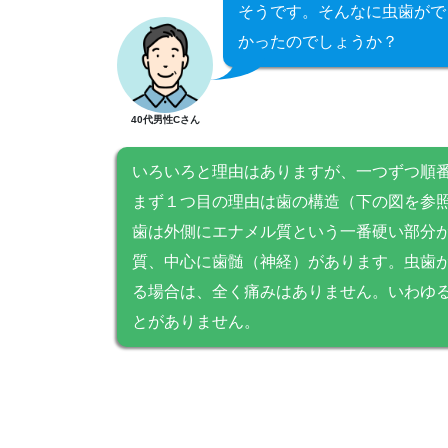
そうです。そんなに虫歯がで
かったのでしょうか？
40代男性Cさん
いろいろと理由はありますが、一つずつ順
まず１つ目の理由は歯の構造（下の図を参
歯は外側にエナメル質という一番硬い部分
質、中心に歯髄（神経）があります。虫歯
る場合は、全く痛みはありません。いわゆ
とがありません。