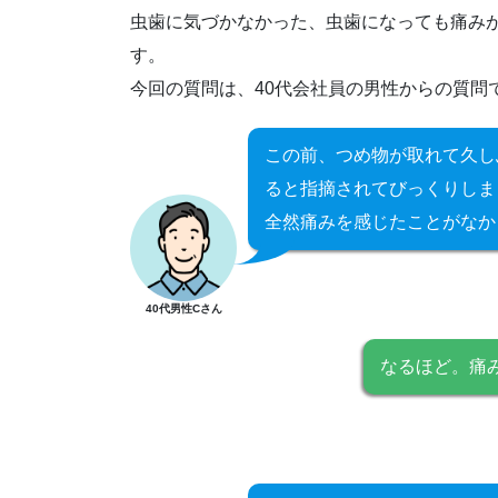
虫歯に気づかなかった、虫歯になっても痛み
す。
今回の質問は、40代会社員の男性からの質問
この前、つめ物が取れて久し
ると指摘されてびっくりしま
全然痛みを感じたことがなか
40代男性Cさん
なるほど。痛