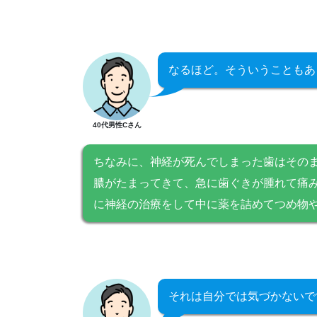
なるほど。そういうこともあ
40代男性Cさん
ちなみに、神経が死んでしまった歯はその
膿がたまってきて、急に歯ぐきが腫れて痛
に神経の治療をして中に薬を詰めてつめ物
それは自分では気づかないで