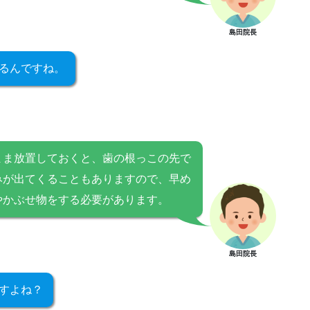
島田院長
るんですね。
まま放置しておくと、歯の根っこの先で
みが出てくることもありますので、早め
やかぶせ物をする必要があります。
島田院長
すよね？