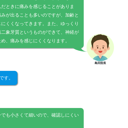
んだときに痛みを感じることがありま
痛みが出ることも多いのですが、加齢と
じにくくなってきます。また、ゆっくり
第二象牙質というものができて、神経が
ため、痛みを感じにくくなります。
島田院長
です。
ンでも小さくて細いので、確認しにくい