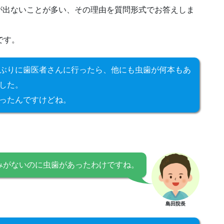
が出ないことが多い、その理由を質問形式でお答えしま
です。
ぶりに歯医者さんに行ったら、他にも虫歯が何本もあ
した。
ったんですけどね。
みがないのに虫歯があったわけですね。
島田院長