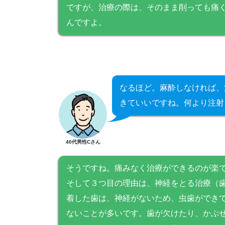
ですが、治療の際は、そのまま削っても痛
んですよ。
なるほど。麻酔しなければ、
きていいですね。何より注射
40代男性Cさん
そうですね。痛みなく治療ができるのが楽
そして３つ目の理由は、神経をとる治療（
着した歯は、神経がないため、虫歯ができ
ないことが多いです。歯が欠けたり、かぶ