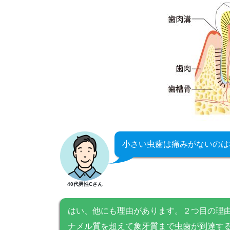
小さい虫歯は痛みがないのは
40代男性Cさん
はい、他にも理由があります。２つ目の理
ナメル質を超えて象牙質まで虫歯が到達す