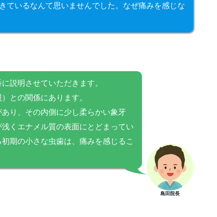
きているなんて思いませんでした。なぜ痛みを感じな
番に説明させていただきます。
照）との関係にあります。
があり、その内側に少し柔らかい象牙
が浅くエナメル質の表面にとどまってい
る初期の小さな虫歯は、痛みを感じるこ
島田院長