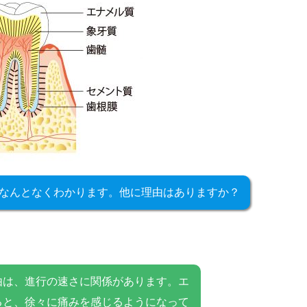
なんとなくわかります。他に理由はありますか？
由は、進行の速さに関係があります。エ
ると、徐々に痛みを感じるようになって